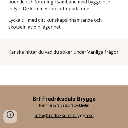
boende och förening i samband med bygge och 
inflytt. De kommer inte att uppdateras.  
Lycka till med ditt kunskapsinhämtande och 
skötseln av din lägenhet.
Kanske hittar du vad du söker under 
Vanliga frågor
Brf Fredriksdals Brygga
Hammarby Sjöstad, Stockholm
info@fredriksdalsbrygga.se