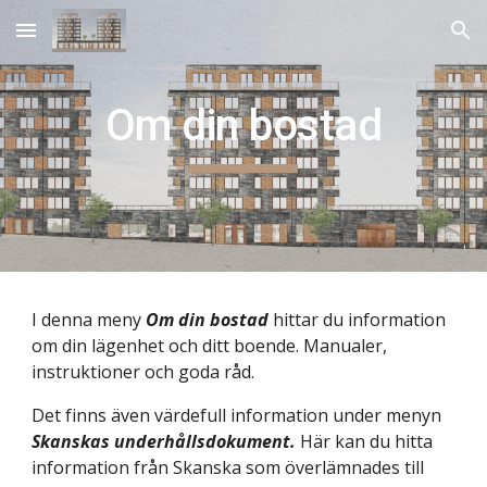
Skip to main content
Skip to navigation
Om din bostad
I denna meny 
Om din bostad
 hittar du information 
om din lägenhet och ditt boende. Manualer, 
instruktioner och goda råd.
Det finns även värdefull information under menyn 
Skanskas underhållsdokument.
 Här kan du hitta 
information från Skanska som överlämnades till 